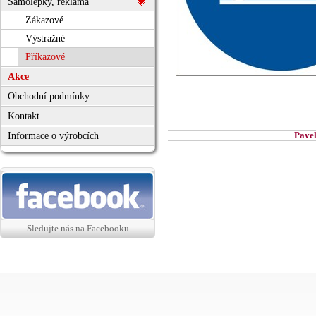
Samolepky, reklama
Zákazové
Výstražné
Příkazové
Akce
Obchodní podmínky
Kontakt
Pavel
Informace o výrobcích
Sledujte nás na Facebooku