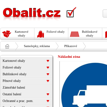
Kartonové
Foliové obaly
Bublinkové
obaly
obaly
Samolepky, reklama
Příkazové
Nákladní zóna
Kartonové obaly
Foliové obaly
Bublinkové obaly
Pěnové obaly
Zámořské balení
Ostatní balení
Ochranné a prac. pom.