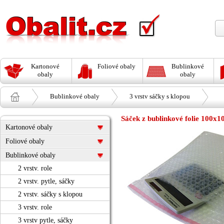
Kartonové
Foliové obaly
Bublinkové
obaly
obaly
Bublinkové obaly
3 vrstv sáčky s klopou
Sáček z bublinkové folie 100x1
Kartonové obaly
Foliové obaly
Bublinkové obaly
2 vrstv. role
2 vrstv. pytle, sáčky
2 vrstv. sáčky s klopou
3 vrstv. role
3 vrstv pytle, sáčky